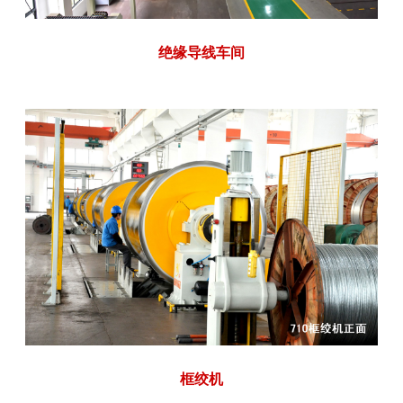
绝缘导线车间
框绞机