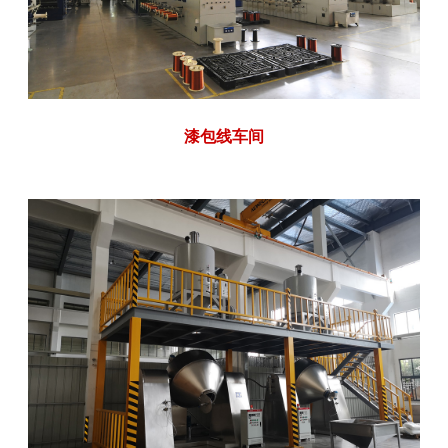
漆包线车间