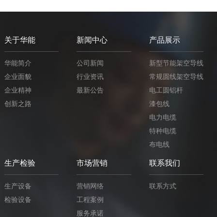
关于华能
新闻中心
产品展示
华能简介
公司新闻
新型节能架空导线
企业面貌
行业资讯
常规圆线架空导线
企业精神
最新公告
电工圆铝杆
创新之路
漆包线
电力电缆
特种电缆
布电线
生产检验
市场营销
联系我们
生产设备
营销网络
联系方式
检验设备
工程案例
服务承诺