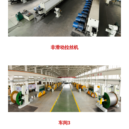
非滑动拉丝机
车间3